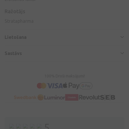
Ražotājs
Stratapharma
Lietošana
Sastāvs
100% Droši maksājumi!
5