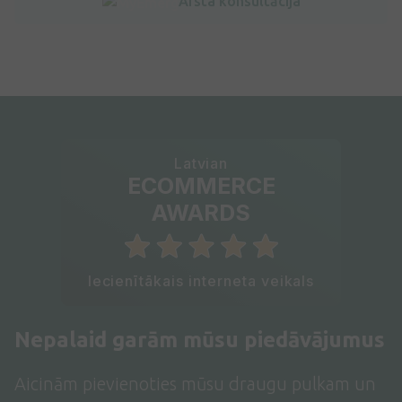
Ārsta konsultācija
Latvian
ECOMMERCE
AWARDS
Iecienītākais interneta veikals
Nepalaid garām mūsu piedāvājumus
Aicinām pievienoties mūsu draugu pulkam un