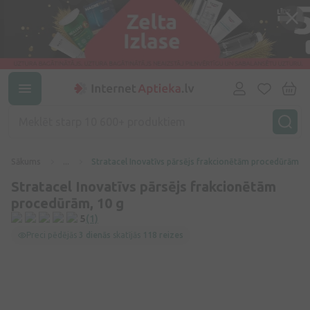
Sākums
...
Stratacel Inovatīvs pārsējs frakcionētām procedūrām, 1
Stratacel Inovatīvs pārsējs frakcionētām
procedūrām, 10 g
5
(1)
Preci pēdējās
3 dienās
skatījās
118 reizes