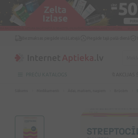
Bezmaksas piegāde visā Latvijā
Piegāde tajā pašā dienā
PREČU KATALOGS
🔖AKCIJAS 
Sākums
Medikamenti
Ādai, matiem, nagiem
Brūcēm