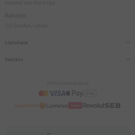
Summer sun Miera tēja
Ražotājs
Z/S Dunduri, Latvija
Lietošana
Sastāvs
100% Droši maksājumi!