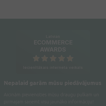
Latvian
ECOMMERCE
AWARDS
Iecienītākais interneta veikals
Nepalaid garām mūsu piedāvājumus
Aicinām pievienoties mūsu draugu pulkam un
pirmajam saņemt visu jaunāko informāciju!