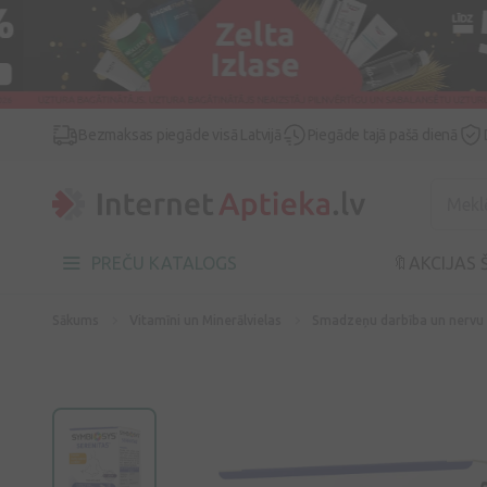
Bezmaksas piegāde visā Latvijā
Piegāde tajā pašā dienā
PREČU KATALOGS
🔖AKCIJAS 
Sākums
Vitamīni un Minerālvielas
Smadzeņu darbība un nervu