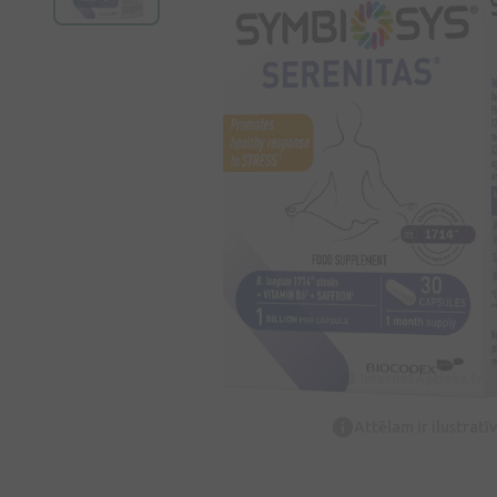
Attēlam ir ilustrat