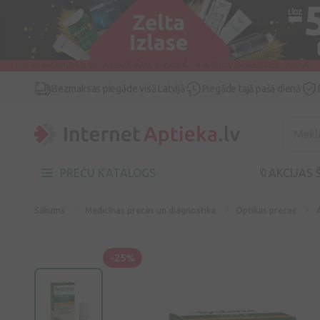
Bezmaksas piegāde visā Latvijā
Piegāde tajā pašā dienā
PREČU KATALOGS
🔖AKCIJAS 
Sākums
Medicīnas preces un diagnostika
Optikas preces
-25%