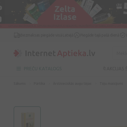
Bezmaksas piegāde visā Latvijā
Piegāde tajā pašā dienā
PREČU KATALOGS
🔖AKCIJAS 
Sākums
Pārtika
Ārstnieciskās augu tējas
Tēju maisījumi