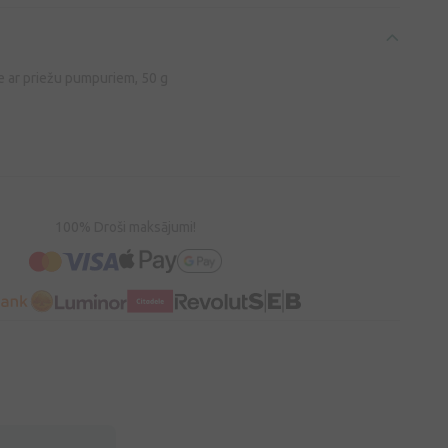
 ar priežu pumpuriem, 50 g
100% Droši maksājumi!