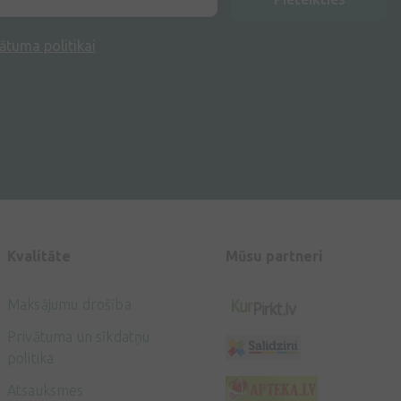
ātuma politikai
Kvalitāte
Mūsu partneri
Maksājumu drošība
Privātuma un sīkdatņu
politika
Atsauksmes