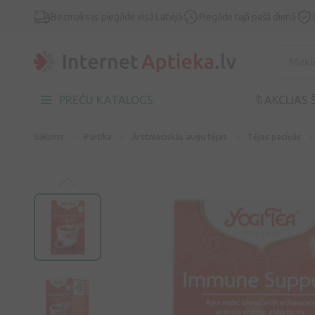
Bezmaksas piegāde visā Latvijā
Piegāde tajā pašā dienā
PREČU KATALOGS
🔖AKCIJAS 
Sākums
Pārtika
Ārstnieciskās augu tējas
Tējas paciņās