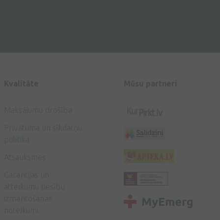
Kvalitāte
Mūsu partneri
Maksājumu drošība
Privātuma un sīkdatņu
politika
Atsauksmes
Garantijas un
atteikumu tiesību
izmantošanas
noteikumi