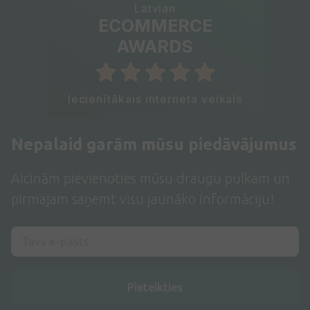
Latvian
ECOMMERCE
AWARDS
Iecienītākais interneta veikals
Nepalaid garām mūsu piedāvājumus
Aicinām pievienoties mūsu draugu pulkam un
pirmajam saņemt visu jaunāko informāciju!
Pieteikties