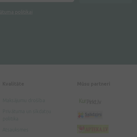
ātuma politikai
Kvalitāte
Mūsu partneri
Maksājumu drošība
Privātuma un sīkdatņu
politika
Atsauksmes