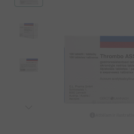
Attēlam ir ilustrat