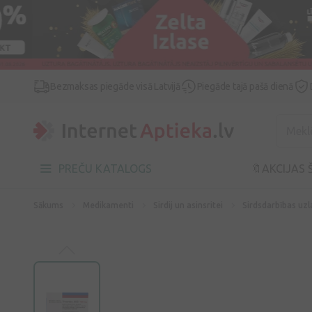
Bezmaksas piegāde visā Latvijā
Piegāde tajā pašā dienā
PREČU KATALOGS
🔖AKCIJAS 
Sākums
Medikamenti
Sirdij un asinsritei
Sirdsdarbības uz