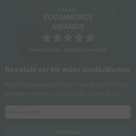
Latvian
ECOMMERCE
AWARDS
Iecienītākais interneta veikals
Nepalaid garām mūsu piedāvājumus
Aicinām pievienoties mūsu draugu pulkam un
pirmajam saņemt visu jaunāko informāciju!
Pieteikties