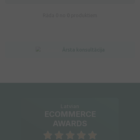
Rāda 0 no
0
produktiem
Ārsta konsultācija
Latvian
ECOMMERCE
AWARDS