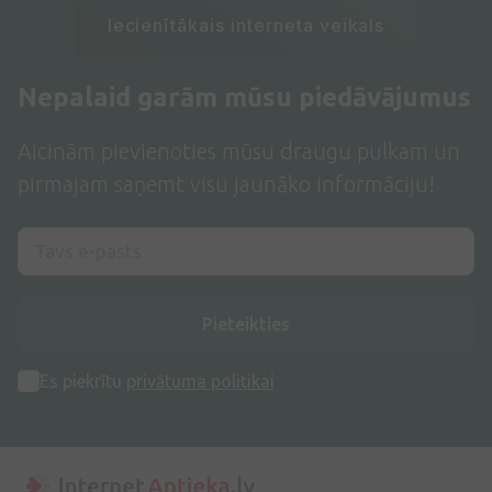
Iecienītākais interneta veikals
Nepalaid garām mūsu piedāvājumus
Aicinām pievienoties mūsu draugu pulkam un
pirmajam saņemt visu jaunāko informāciju!
Pieteikties
Es piekrītu
privātuma politikai