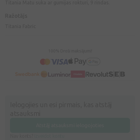
Titania Matu suka ar gumijas rokturi, 9 rindas.
Ražotājs
Titania Fabric
100% Droši maksājumi!
Ielogojies un esi pirmais, kas atstāj
atsauksmi
Atstāj atsauksmi ielogojoties
Nav konts?
Izveidot kontu