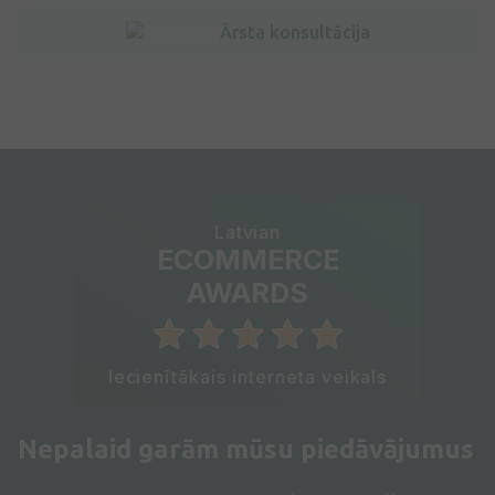
Ārsta konsultācija
Latvian
ECOMMERCE
AWARDS
Iecienītākais interneta veikals
Nepalaid garām mūsu piedāvājumus