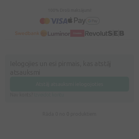
100% Droši maksājumi!
Ielogojies un esi pirmais, kas atstāj
atsauksmi
Atstāj atsauksmi ielogojoties
Nav konts?
Izveidot kontu
Rāda 0 no
0
produktiem