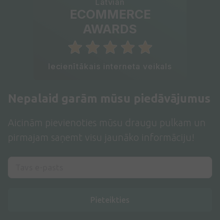
Latvian
ECOMMERCE
AWARDS
Iecienītākais interneta veikals
Nepalaid garām mūsu piedāvājumus
Aicinām pievienoties mūsu draugu pulkam un
pirmajam saņemt visu jaunāko informāciju!
Pieteikties