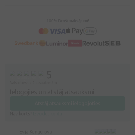
100% Droši maksājumi!
5
Balstoties uz 2 atsauksmēm
Ielogojies un atstāj atsauksmi
Atstāj atsauksmi ielogojoties
Nav konts?
Izveidot kontu
Evija Kungurova