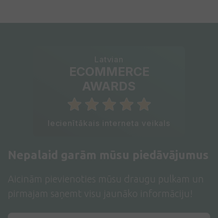
Latvian
ECOMMERCE
AWARDS
Iecienītākais interneta veikals
Nepalaid garām mūsu piedāvājumus
Aicinām pievienoties mūsu draugu pulkam un
pirmajam saņemt visu jaunāko informāciju!