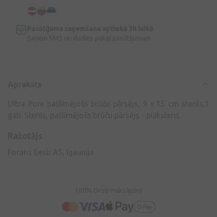
Pasūtījuma saņemšana aptiekā 3h laikā
Saņem SMS un dodies pakaļ pasūtījumam
Apraksts
Ultra Pore pašlīmējošs brūču pārsējs, 9 x 15 cm sterils,1
gab. Sterils, pašlīmējošs brūču pārsējs - plāksteris.
Ražotājs
Forans Eesti AS, Igaunija
100% Droši maksājumi!