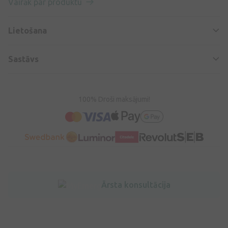
Vairāk par produktu
Lietošana
Sastāvs
100% Droši maksājumi!
Ārsta konsultācija