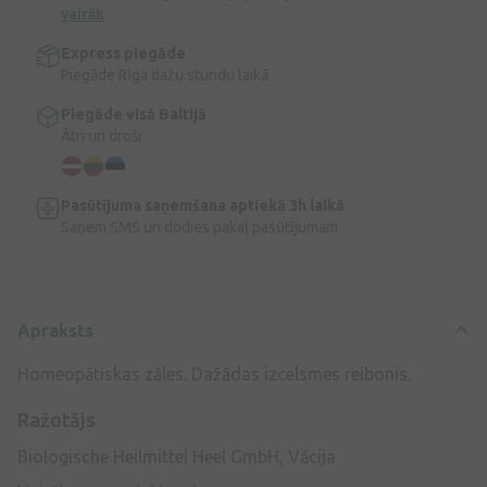
vairāk
Express piegāde
Piegāde Rīgā dažu stundu laikā
Piegāde visā Baltijā
Ātri un droši
Pasūtījuma saņemšana aptiekā 3h laikā
Saņem SMS un dodies pakaļ pasūtījumam
Apraksts
Homeopātiskas zāles. Dažādas izcelsmes reibonis.
Ražotājs
Biologische Heilmittel Heel GmbH, Vācija