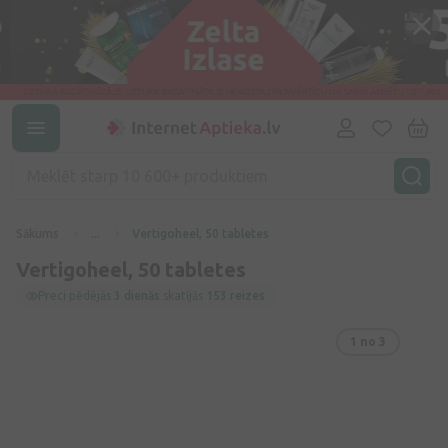
Sākums
...
Vertigoheel, 50 tabletes
Vertigoheel, 50 tabletes
Preci pēdējās
3 dienās
skatījās
153 reizes
1
no 3