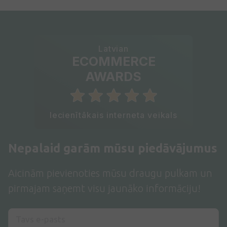
Latvian
ECOMMERCE
AWARDS
Iecienītākais interneta veikals
Nepalaid garām mūsu piedāvājumus
Aicinām pievienoties mūsu draugu pulkam un
pirmajam saņemt visu jaunāko informāciju!