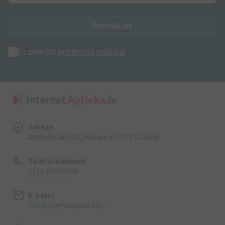
Pieteikties
Es piekrītu
privātuma politikai
Adrese
Dzirnieku iela 26, Mārupe, LV-2167, Latvija
Telefona numurs
+371 67840809
E-pasts
info@internetaptieka.lv