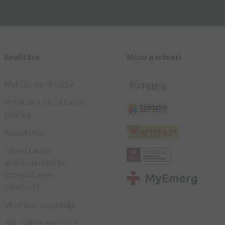
Kvalitāte
Mūsu partneri
Maksājumu drošība
Privātuma un sīkdatņu
politika
Atsauksmes
Garantijas un
atteikumu tiesību
izmantošanas
noteikumi
Veselības inspekcija
Zāļu Valsts aģentūra