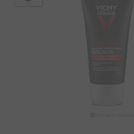
Attēlam ir ilustrat