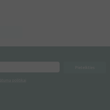
Pieteikties
ātuma politikai