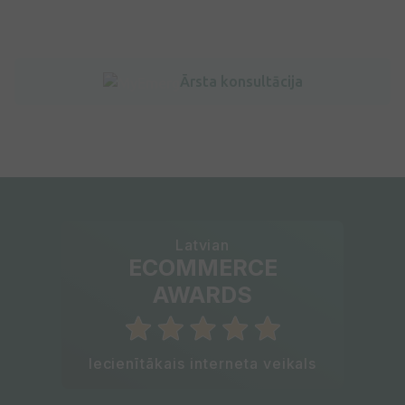
Ārsta konsultācija
Latvian
ECOMMERCE
AWARDS
Iecienītākais interneta veikals