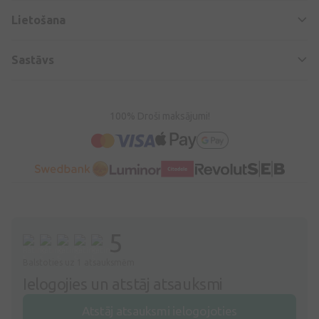
Lietošana
Sastāvs
100% Droši maksājumi!
5
Balstoties uz 1 atsauksmēm
Ielogojies un atstāj atsauksmi
Atstāj atsauksmi ielogojoties