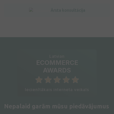
Ārsta konsultācija
Latvian
ECOMMERCE
AWARDS
Iecienītākais interneta veikals
Nepalaid garām mūsu piedāvājumus