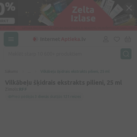
Sākums
...
Vilkābeļu šķidrais ekstrakts pilieni, 25 ml
Vilkābeļu šķidrais ekstrakts pilieni, 25 ml
Zīmols:
RFF
Preci pēdējās
3 dienās
skatījās
121 reizes