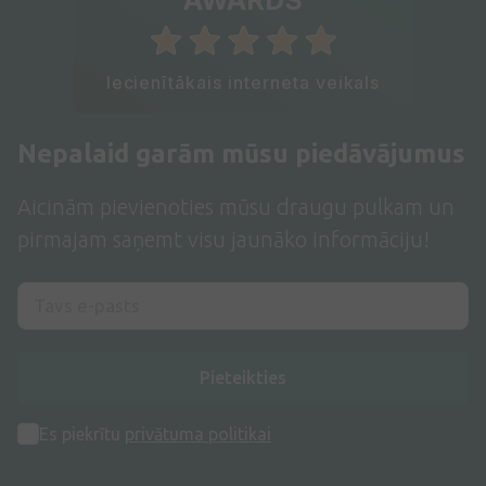
AWARDS
Iecienītākais interneta veikals
Nepalaid garām mūsu piedāvājumus
Aicinām pievienoties mūsu draugu pulkam un
pirmajam saņemt visu jaunāko informāciju!
Pieteikties
Es piekrītu
privātuma politikai