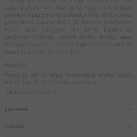
Vilkābeļu šķidrais ekstrakts ir augu izcelsmes zāles. Tās
rada simptomātisku atvieglojumu tādos sirdsdarbības
traucējumu gadījumos kā paātrināta sirds darbība un/vai
paaugstināts asinsspiediens. To lieto I-II. funkcionālas
klases sirds mazspējas pēc NYHA klasifikācijas
gadījumos. Vilkābeļu tinktūrā esošās aktīvās vielas
iedarbojas spēcinoši uz sirdi, paplašina asinsvadus un
pazemina arteriālo asinsspiedienu.
Ražotājs
Ražots ES pēc AS "Rīgas farmaceitiskā fabrika", Ozolu
iela 10, Rīga, LV-1005, Latvija, pasūtījuma
Vairāk par produktu
Lietošana
Sastāvs