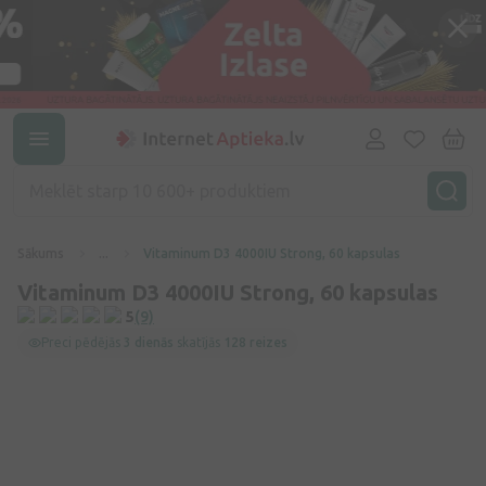
Sākums
...
Vitaminum D3 4000IU Strong, 60 kapsulas
Vitaminum D3 4000IU Strong, 60 kapsulas
5
(9)
Preci pēdējās
3 dienās
skatījās
128 reizes