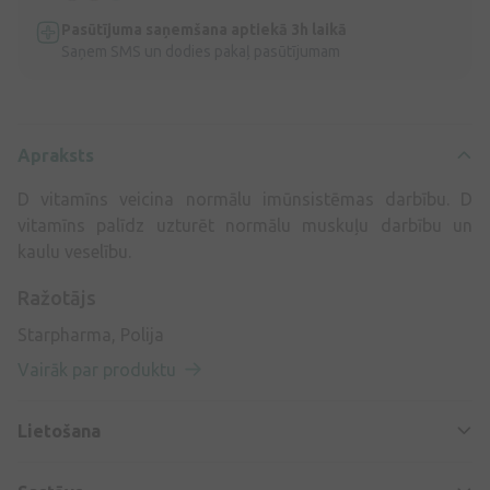
Pasūtījuma saņemšana aptiekā 3h laikā
Saņem SMS un dodies pakaļ pasūtījumam
Apraksts
D vitamīns veicina normālu imūnsistēmas darbību. D
vitamīns palīdz uzturēt normālu muskuļu darbību un
kaulu veselību.
Ražotājs
Starpharma, Polija
Vairāk par produktu
Lietošana