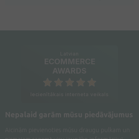
Latvian
ECOMMERCE
AWARDS
Iecienītākais interneta veikals
Nepalaid garām mūsu piedāvājumus
Aicinām pievienoties mūsu draugu pulkam un