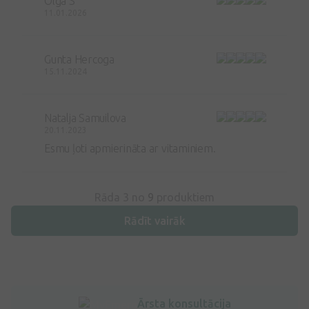
Olga S
11.01.2026
Gunta Hercoga
15.11.2024
Natalja Samuilova
20.11.2023
Esmu ļoti apmierināta ar vitaminiem.
Rāda 3 no
9
produktiem
Rādīt vairāk
Ārsta konsultācija