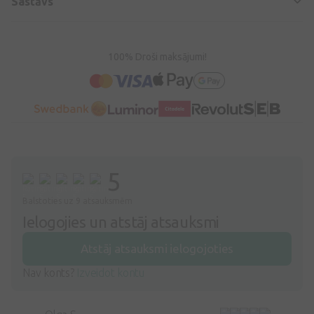
Sastāvs
100% Droši maksājumi!
5
Balstoties uz 9 atsauksmēm
Ielogojies un atstāj atsauksmi
Atstāj atsauksmi ielogojoties
Nav konts?
Izveidot kontu