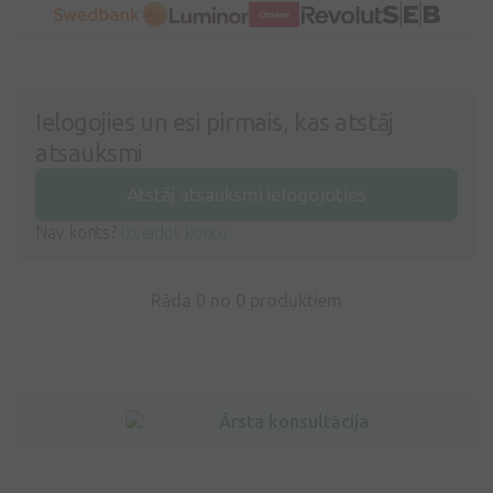
Ielogojies un esi pirmais, kas atstāj
atsauksmi
Atstāj atsauksmi ielogojoties
Nav konts?
Izveidot kontu
Rāda 0 no
0
produktiem
Ārsta konsultācija