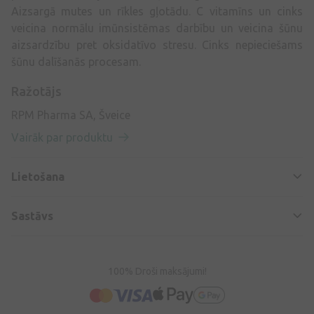
Aizsargā mutes un rīkles gļotādu. C vitamīns un cinks
veicina normālu imūnsistēmas darbību un veicina šūnu
aizsardzību pret oksidatīvo stresu. Cinks nepieciešams
šūnu dalīšanās procesam.
Ražotājs
RPM Pharma SA, Šveice
Vairāk par produktu
Lietošana
Sastāvs
100% Droši maksājumi!