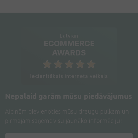
Latvian
ECOMMERCE
AWARDS
Iecienītākais interneta veikals
Nepalaid garām mūsu piedāvājumus
Aicinām pievienoties mūsu draugu pulkam un
pirmajam saņemt visu jaunāko informāciju!