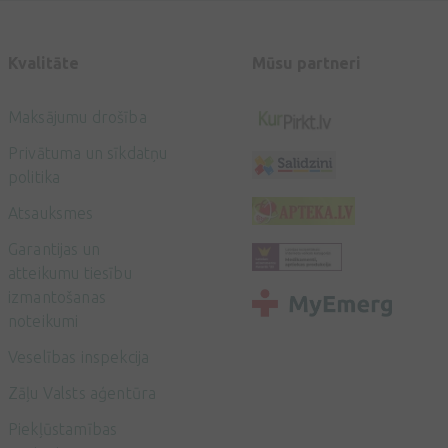
Kvalitāte
Mūsu partneri
Maksājumu drošība
Privātuma un sīkdatņu
politika
Atsauksmes
Garantijas un
atteikumu tiesību
izmantošanas
noteikumi
Veselības inspekcija
Zāļu Valsts aģentūra
Piekļūstamības