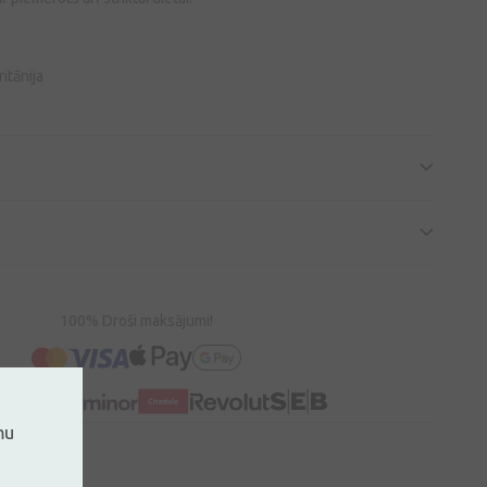
itānija
100% Droši maksājumi!
mu