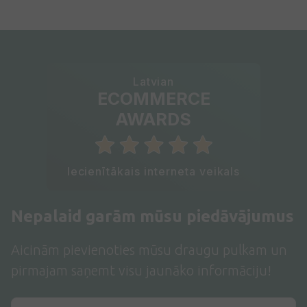
Latvian
ECOMMERCE
AWARDS
Iecienītākais interneta veikals
Nepalaid garām mūsu piedāvājumus
Aicinām pievienoties mūsu draugu pulkam un
pirmajam saņemt visu jaunāko informāciju!