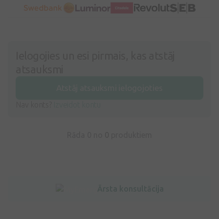
Ielogojies un esi pirmais, kas atstāj
atsauksmi
Atstāj atsauksmi ielogojoties
Nav konts?
Izveidot kontu
Rāda 0 no
0
produktiem
Ārsta konsultācija