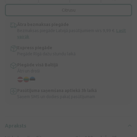
Citrusu
Ātra bezmaksas piegāde
Bezmaksas piegāde Latvijā pasūtījumiem virs 9,99 €.
Lasīt
vairāk
Express piegāde
Piegāde Rīgā dažu stundu laikā
Piegāde visā Baltijā
Ātri un droši
Pasūtījuma saņemšana aptiekā 3h laikā
Saņem SMS un dodies pakaļ pasūtījumam
Apraksts