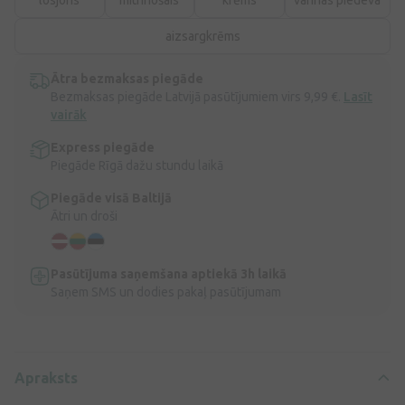
aizsargkrēms
Ātra bezmaksas piegāde
Bezmaksas piegāde Latvijā pasūtījumiem virs 9,99 €.
Lasīt
vairāk
Express piegāde
Piegāde Rīgā dažu stundu laikā
Piegāde visā Baltijā
Ātri un droši
Pasūtījuma saņemšana aptiekā 3h laikā
Saņem SMS un dodies pakaļ pasūtījumam
Apraksts