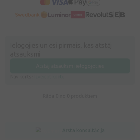
Ielogojies un esi pirmais, kas atstāj
atsauksmi
Atstāj atsauksmi ielogojoties
Nav konts?
Izveidot kontu
Rāda 0 no
0
produktiem
Ārsta konsultācija