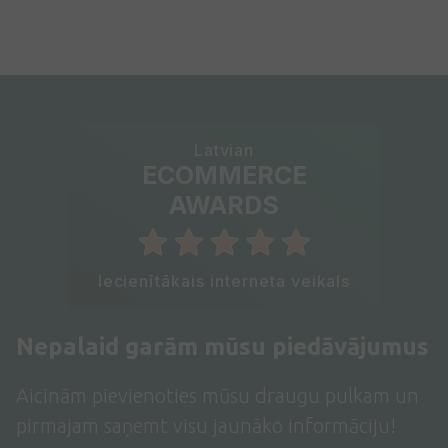
Latvian
ECOMMERCE
AWARDS
Iecienītākais interneta veikals
Nepalaid garām mūsu piedāvājumus
Aicinām pievienoties mūsu draugu pulkam un
pirmajam saņemt visu jaunāko informāciju!