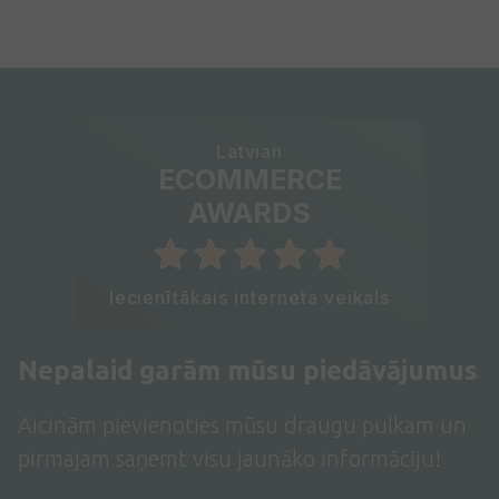
Latvian
ECOMMERCE
AWARDS
Iecienītākais interneta veikals
Nepalaid garām mūsu piedāvājumus
Aicinām pievienoties mūsu draugu pulkam un
pirmajam saņemt visu jaunāko informāciju!