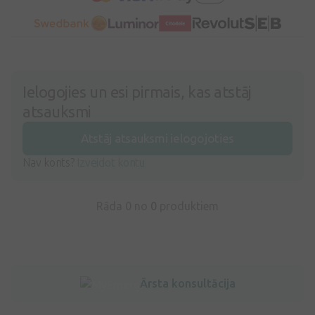
Ielogojies un esi pirmais, kas atstāj
atsauksmi
Atstāj atsauksmi ielogojoties
Nav konts?
Izveidot kontu
Rāda 0 no
0
produktiem
Ārsta konsultācija