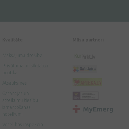
Kvalitāte
Mūsu partneri
Maksājumu drošība
Privātuma un sīkdatņu
politika
Atsauksmes
Garantijas un
atteikumu tiesību
izmantošanas
noteikumi
Veselības inspekcija