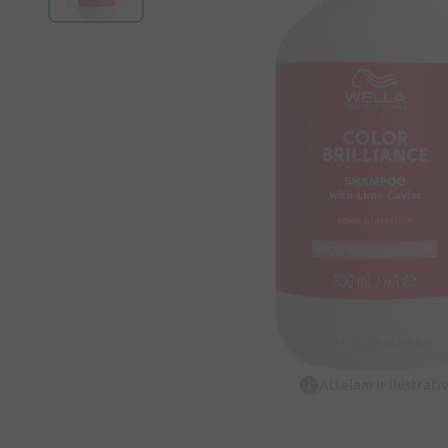
Attēlam ir ilustrat