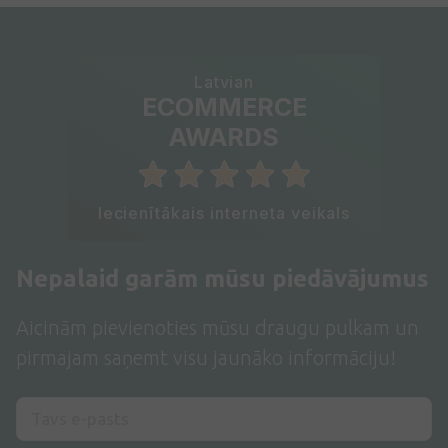
Latvian
ECOMMERCE
AWARDS
Iecienītākais interneta veikals
Nepalaid garām mūsu piedāvājumus
Aicinām pievienoties mūsu draugu pulkam un
pirmajam saņemt visu jaunāko informāciju!