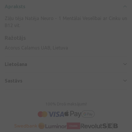
Apraksts
Zāļu tēja Natēja Neuro - 1 Mentālai Veselībai ar Cinku un
B12 vit.
Ražotājs
Acorus Calamus UAB, Lietuva
Lietošana
Sastāvs
100% Droši maksājumi!