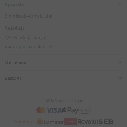
Apraksts
Bioloģiskā vērmeļu tēja.
Ražotājs
Z/S Dunduri, Latvija
Vairāk par produktu
Lietošana
Sastāvs
100% Droši maksājumi!