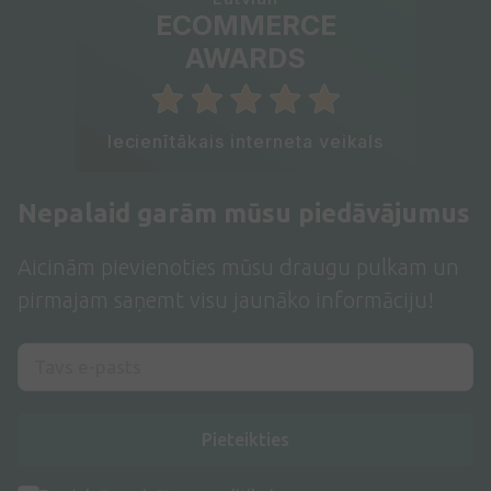
ECOMMERCE
AWARDS
Iecienītākais interneta veikals
Nepalaid garām mūsu piedāvājumus
Aicinām pievienoties mūsu draugu pulkam un
pirmajam saņemt visu jaunāko informāciju!
Pieteikties