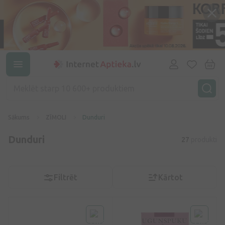
Sākums
ZĪMOLI
Dunduri
Dunduri
27
produkti
Filtrēt
Kārtot