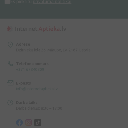
Es piekrītu
privātuma politikai
Adrese
Dzirnieku iela 26, Mārupe, LV-2167, Latvija
Telefona numurs
+371 67840809
E-pasts
info@internetaptieka.lv
Darba laiks
Darba dienās: 8:30 – 17:00