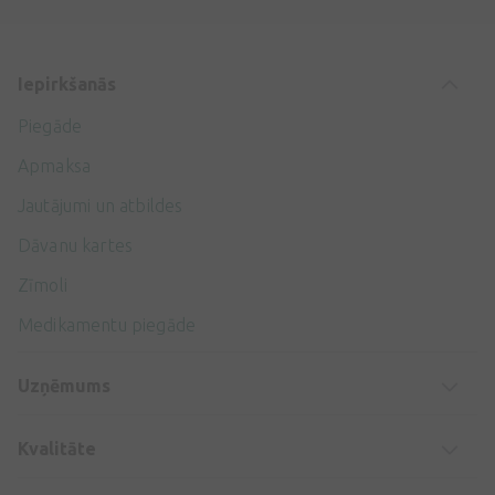
Iepirkšanās
Piegāde
Apmaksa
Jautājumi un atbildes
Dāvanu kartes
Zīmoli
Medikamentu piegāde
Uzņēmums
Kvalitāte