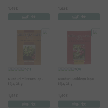
1,49€
1,65€
Pirkt
Pirkt
5
(1)
0
(0)
Dunduri Miltenes lapu
Dunduri Brūkleņu lapu
tēja, 25 g
tēja, 25 g
1,55€
1,49€
Pirkt
Pirkt