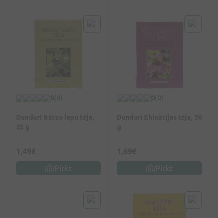
0
(0)
0
(0)
Dunduri Bērzu lapu tēja,
Dunduri Ehinācijas tēja, 30
25 g
g
1,49€
1,69€
Pirkt
Pirkt