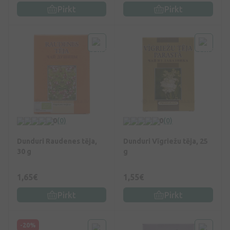
Pirkt
Pirkt
0
(0)
0
(0)
Dunduri Raudenes tēja,
Dunduri Vīgriežu tēja, 25
30 g
g
1,65€
1,55€
Pirkt
Pirkt
-20%