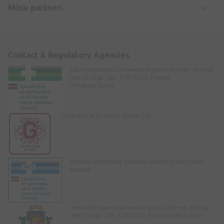
Mūsu partneri
Contact & Regulatory Agencies
Zāļu Valsts aģentūra www.zva.gov.lv Adrese: Jersikas
iela 15, Rīga. Tālr: 67078424. E-pasts:
info@zva.gov.lv
Ģimenēm ar 3+ karti - atlaide 5%
Pārtikas Veterinārā dienesta licencēta veterinārā
aptieka
Veselības inspekcija www.vi.gov.lv. Adrese: Klijānu
iela 7, Rīga. Tālr: 67081600. E-pasts:
vi@vi.gov.lv