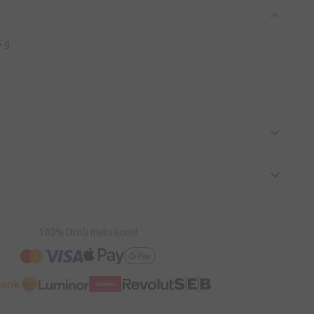
5 g
100% Droši maksājumi!