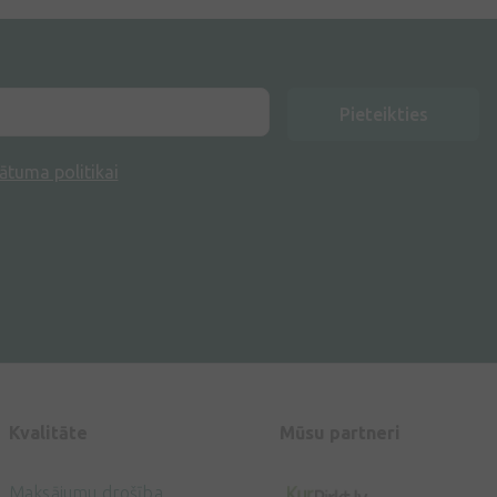
Pieteikties
ātuma politikai
Kvalitāte
Mūsu partneri
Maksājumu drošība