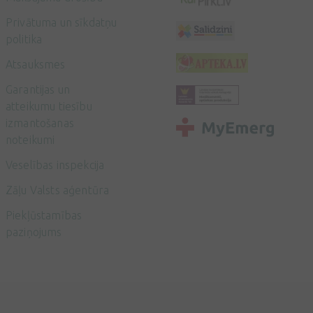
Privātuma un sīkdatņu
politika
Atsauksmes
Garantijas un
atteikumu tiesību
izmantošanas
noteikumi
Veselības inspekcija
Zāļu Valsts aģentūra
Piekļūstamības
paziņojums