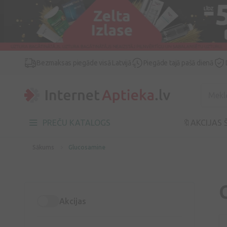
Bezmaksas piegāde visā Latvijā
Piegāde tajā pašā dienā
PREČU KATALOGS
🔖AKCIJAS 
Sākums
Glucosamine
Akcijas