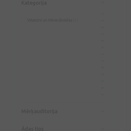
Kategorija
Vitamīni un Minerālvielas
(1)
Mērķauditorija
Ādas tips