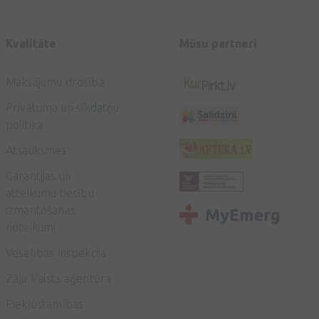
Kvalitāte
Mūsu partneri
Maksājumu drošība
Privātuma un sīkdatņu
politika
Atsauksmes
Garantijas un
atteikumu tiesību
izmantošanas
noteikumi
Veselības inspekcija
Zāļu Valsts aģentūra
Piekļūstamības