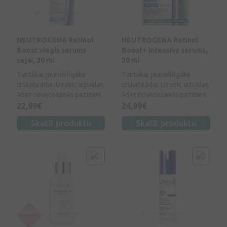
NEUTROGENA Retinol
NEUTROGENA Retinol
Boost viegls serums
Boost+ intensīvs serums,
sejai, 30 ml
30 ml
Tvirtākai, jauneklīgāka
Tvirtākai, jauneklīgāka
izskata ādai. Uzveic vizuālas
izskata ādai. Uzveic vizuālas
ādas novecošanās pazīmes.
ādas novecošanās pazīmes.
22,99€
24,99€
Skatīt produktu
Skatīt produktu