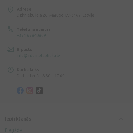
Adrese
Dzirnieku iela 26, Mārupe, LV-2167, Latvija
Telefona numurs
+371 67840809
E-pasts
info@internetaptieka.lv
Darba laiks
Darba dienās: 8:30 – 17:00
Iepirkšanās
Piegāde