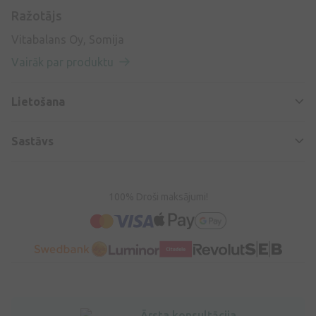
Ražotājs
Vitabalans Oy, Somija
Vairāk par produktu
Lietošana
Sastāvs
100% Droši maksājumi!
Ārsta konsultācija