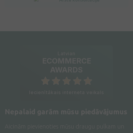
Latvian
ECOMMERCE
AWARDS
Iecienītākais interneta veikals
Nepalaid garām mūsu piedāvājumus
Aicinām pievienoties mūsu draugu pulkam un