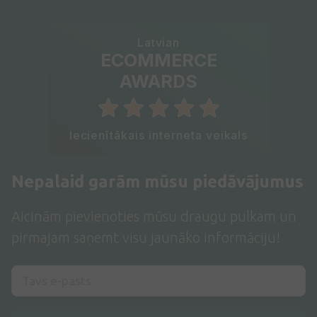
Latvian
ECOMMERCE
AWARDS
Iecienītākais interneta veikals
Nepalaid garām mūsu piedāvājumus
Aicinām pievienoties mūsu draugu pulkam un
pirmajam saņemt visu jaunāko informāciju!