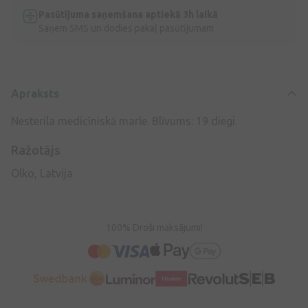
Pasūtījuma saņemšana aptiekā 3h laikā
Saņem SMS un dodies pakaļ pasūtījumam
Apraksts
Nesterila medicīniskā marle. Blīvums: 19 diegi.
Ražotājs
Olko, Latvija
100% Droši maksājumi!