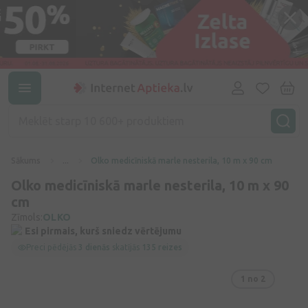
Sākums
...
Olko medicīniskā marle nesterila, 10 m x 90 cm
Olko medicīniskā marle nesterila, 10 m x 90
cm
Zīmols:
OLKO
Esi pirmais, kurš sniedz vērtējumu
Preci pēdējās
3 dienās
skatījās
135 reizes
1
no 2