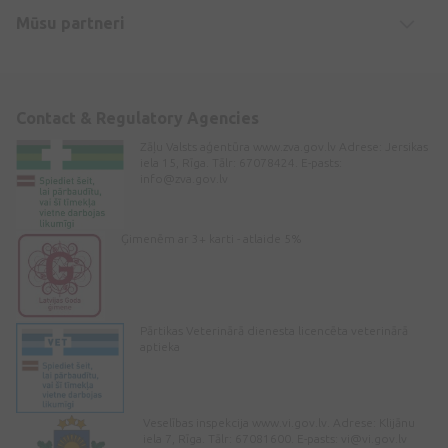
Mūsu partneri
Contact & Regulatory Agencies
Zāļu Valsts aģentūra www.zva.gov.lv Adrese: Jersikas
iela 15, Rīga. Tālr: 67078424. E-pasts:
info@zva.gov.lv
Ģimenēm ar 3+ karti - atlaide 5%
Pārtikas Veterinārā dienesta licencēta veterinārā
aptieka
Veselības inspekcija www.vi.gov.lv. Adrese: Klijānu
iela 7, Rīga. Tālr: 67081600. E-pasts:
vi@vi.gov.lv