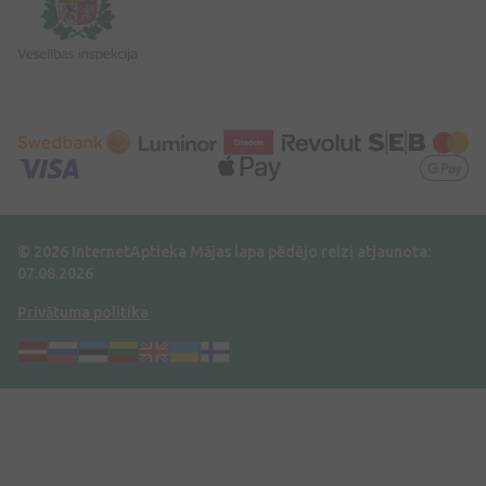
© 2026 InternetAptieka
Mājas lapa pēdējo reizi atjaunota:
07.08.2026
Privātuma politika