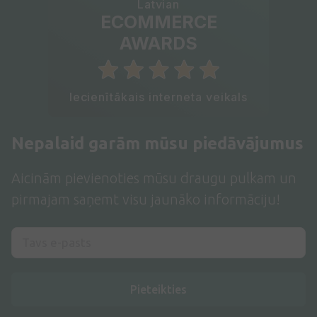
Latvian
ECOMMERCE
AWARDS
Iecienītākais interneta veikals
Nepalaid garām mūsu piedāvājumus
Aicinām pievienoties mūsu draugu pulkam un
pirmajam saņemt visu jaunāko informāciju!
Pieteikties