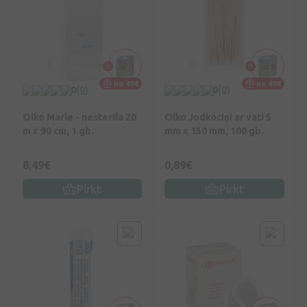
no 49€
no 49€
0
(0)
0
(0)
Olko Marle - nesterila 20
Olko Jodkociņi ar vati 5
m x 90 cm, 1 gb.
mm x 150 mm, 100 gb.
8,49€
0,89€
Pirkt
Pirkt