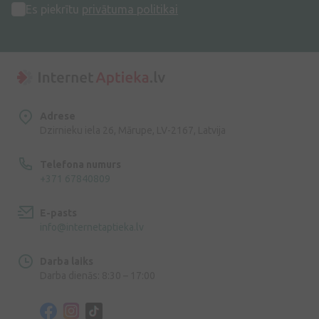
Es piekrītu
privātuma politikai
Adrese
Dzirnieku iela 26, Mārupe, LV-2167, Latvija
Telefona numurs
+371 67840809
E-pasts
info@internetaptieka.lv
Darba laiks
Darba dienās: 8:30 – 17:00