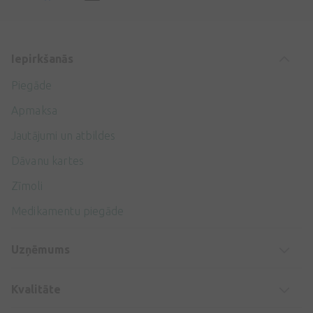
Iepirkšanās
Piegāde
Apmaksa
Jautājumi un atbildes
Dāvanu kartes
Zīmoli
Medikamentu piegāde
Uzņēmums
Kvalitāte