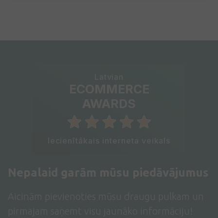
Latvian
ECOMMERCE
AWARDS
Iecienītākais interneta veikals
Nepalaid garām mūsu piedāvājumus
Aicinām pievienoties mūsu draugu pulkam un
pirmajam saņemt visu jaunāko informāciju!