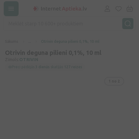
Sākums
...
Otrivin deguna pilieni 0,1%, 10 ml
Otrivin deguna pilieni 0,1%, 10 ml
Zīmols:
OTRIVIN
Preci pēdējās
3 dienās
skatījās
127 reizes
1
no 2