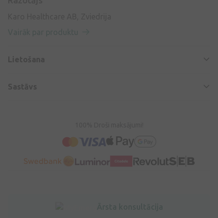
Ražotājs
Karo Healthcare AB, Zviedrija
Vairāk par produktu
Lietošana
Sastāvs
100% Droši maksājumi!
Ārsta konsultācija