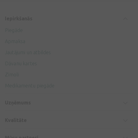
Iepirkšanās
Piegāde
Apmaksa
Jautājumi un atbildes
Dāvanu kartes
Zīmoli
Medikamentu piegāde
Uzņēmums
Kvalitāte
Mūsu partneri