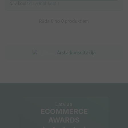
Nav konts?
Izveidot kontu
Rāda 0 no
0
produktiem
Ārsta konsultācija
Latvian
ECOMMERCE
AWARDS