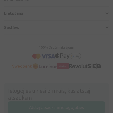
Lietošana
Sastāvs
100% Droši maksājumi!
Ielogojies un esi pirmais, kas atstāj
atsauksmi
Atstāj atsauksmi ielogojoties