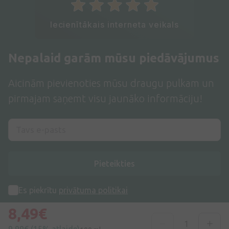
Iecienītākais interneta veikals
Nepalaid garām mūsu piedāvājumus
Aicinām pievienoties mūsu draugu pulkam un
pirmajam saņemt visu jaunāko informāciju!
Pieteikties
Es piekrītu
privātuma politikai
8,49€