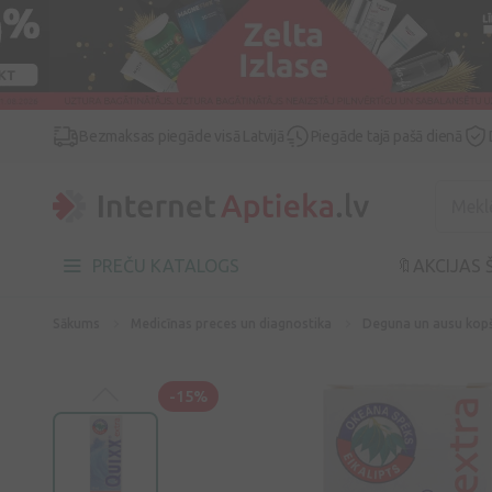
Bezmaksas piegāde visā Latvijā
Piegāde tajā pašā dienā
PREČU KATALOGS
🔖AKCIJAS 
Sākums
Medicīnas preces un diagnostika
Deguna un ausu kop
-15%