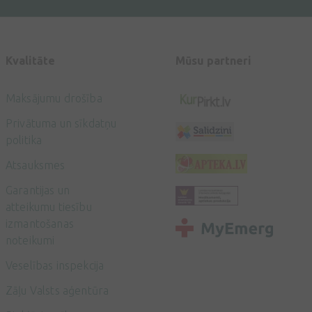
Kvalitāte
Mūsu partneri
Maksājumu drošība
Privātuma un sīkdatņu
politika
Atsauksmes
Garantijas un
atteikumu tiesību
izmantošanas
noteikumi
Veselības inspekcija
Zāļu Valsts aģentūra