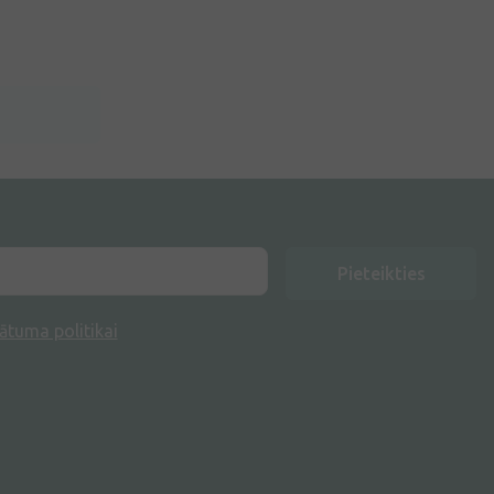
Pieteikties
ātuma politikai