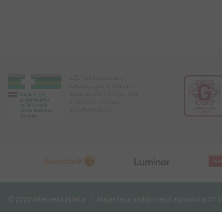
Zāļu Valsts aģentūra
www.zva.gov.lv Adrese:
Jersikas iela 15, Rīga. Tālr:
67078424. E-pasts:
info@zva.gov.lv
© 2026 InternetAptieka
Mājas lapa pēdējo reizi atjaunota: 07.