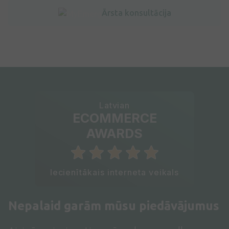
Ārsta konsultācija
Latvian
ECOMMERCE
AWARDS
Iecienītākais interneta veikals
Nepalaid garām mūsu piedāvājumus