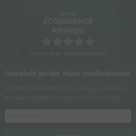
Latvian
ECOMMERCE
AWARDS
Iecienītākais interneta veikals
Nepalaid garām mūsu piedāvājumus
Aicinām pievienoties mūsu draugu pulkam un
pirmajam saņemt visu jaunāko informāciju!
Pieteikties