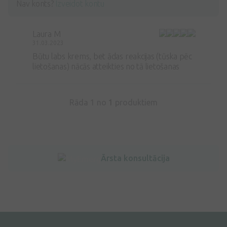
Nav konts?
Izveidot kontu
Laura M
31.03.2023
Būtu labs krems, bet ādas reakcijas (tūska pēc
lietošanas) nācās atteikties no tā lietošanas
Rāda 1 no
1
produktiem
Ārsta konsultācija