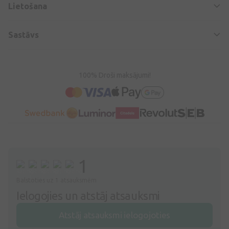
Lietošana
Sastāvs
100% Droši maksājumi!
1
Balstoties uz 1 atsauksmēm
Ielogojies un atstāj atsauksmi
Atstāj atsauksmi ielogojoties