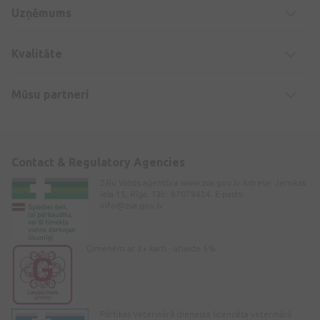
Uzņēmums
Kvalitāte
Mūsu partneri
Contact & Regulatory Agencies
Zāļu Valsts aģentūra www.zva.gov.lv Adrese: Jersikas
iela 15, Rīga. Tālr: 67078424. E-pasts:
info@zva.gov.lv
Ģimenēm ar 3+ karti - atlaide 5%
Pārtikas Veterinārā dienesta licencēta veterinārā