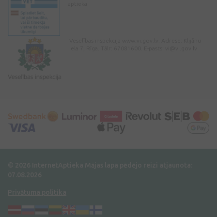
aptieka
Veselības inspekcija www.vi.gov.lv. Adrese: Klijānu
iela 7, Rīga. Tālr: 67081600. E-pasts:
vi@vi.gov.lv
© 2026 InternetAptieka
Mājas lapa pēdējo reizi atjaunota:
07.08.2026
Privātuma politika