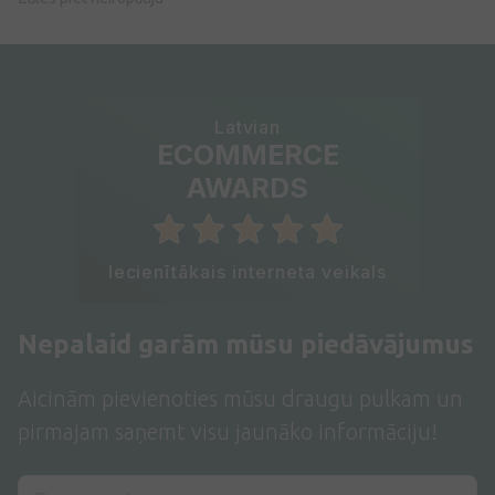
Latvian
ECOMMERCE
AWARDS
Iecienītākais interneta veikals
Nepalaid garām mūsu piedāvājumus
Aicinām pievienoties mūsu draugu pulkam un
pirmajam saņemt visu jaunāko informāciju!