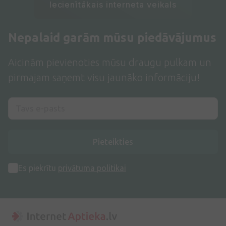
Iecienītākais interneta veikals
Nepalaid garām mūsu piedāvājumus
Aicinām pievienoties mūsu draugu pulkam un
pirmajam saņemt visu jaunāko informāciju!
Pieteikties
Es piekrītu
privātuma politikai