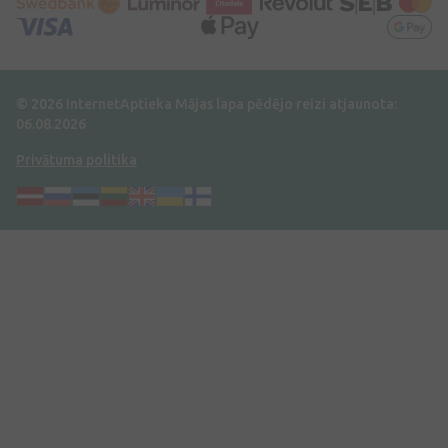
© 2026 InternetAptieka
Mājas lapa pēdējo reizi atjaunota:
06.08.2026
Privātuma politika