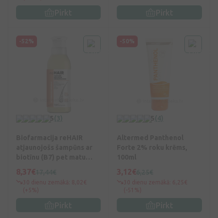
Pirkt
Pirkt
-52%
-50%
5
(3)
5
(4)
Biofarmacija reHAIR
Altermed Panthenol
atjaunojošs šampūns ar
Forte 2% roku krēms,
biotīnu (B7) pet matu
100ml
izkrišanu, 250 ml
8,37€
3,12€
17,44€
6,25€
30 dienu zemākā: 8,02€
30 dienu zemākā: 6,25€
(+5%)
(-51%)
Pirkt
Pirkt