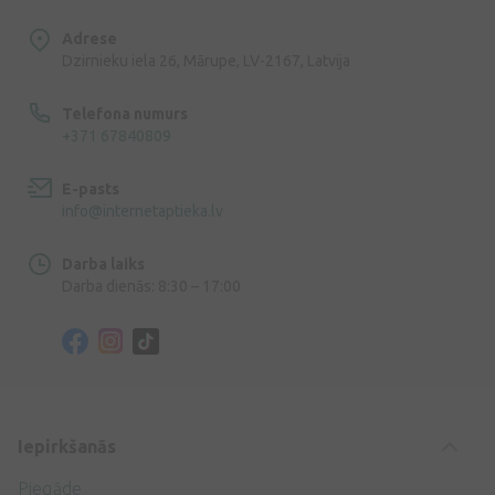
Adrese
Dzirnieku iela 26, Mārupe, LV-2167, Latvija
Telefona numurs
+371 67840809
E-pasts
info@internetaptieka.lv
Darba laiks
Darba dienās: 8:30 – 17:00
Iepirkšanās
Piegāde