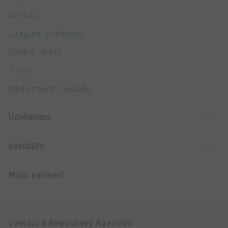
Apmaksa
Jautājumi un atbildes
Dāvanu kartes
Zīmoli
Medikamentu piegāde
Uzņēmums
Kvalitāte
Mūsu partneri
Contact & Regulatory Agencies