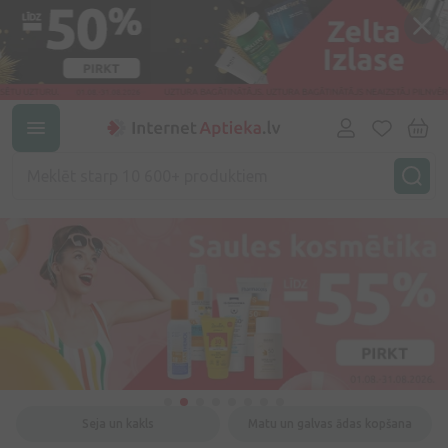
Seja un kakls
Matu un galvas ādas kopšana