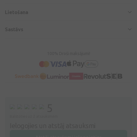
Lietošana
Sastāvs
100% Droši maksājumi!
5
Balstoties uz 2 atsauksmēm
Ielogojies un atstāj atsauksmi