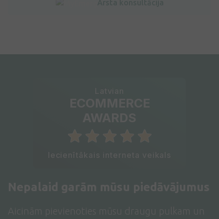
Ārsta konsultācija
Latvian
ECOMMERCE
AWARDS
Iecienītākais interneta veikals
Nepalaid garām mūsu piedāvājumus
Aicinām pievienoties mūsu draugu pulkam un