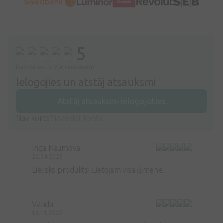
5
Balstoties uz 2 atsauksmēm
Ielogojies un atstāj atsauksmi
Atstāj atsauksmi ielogojoties
Nav konts?
Izveidot kontu
Inga Naumova
20.04.2023
Lielisks produkts! Lietojam visa ģimene.
Vanda
18.11.2022