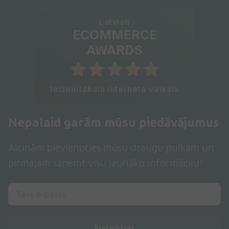
Latvian
ECOMMERCE
AWARDS
Iecienītākais interneta veikals
Nepalaid garām mūsu piedāvājumus
Aicinām pievienoties mūsu draugu pulkam un
pirmajam saņemt visu jaunāko informāciju!
Pieteikties