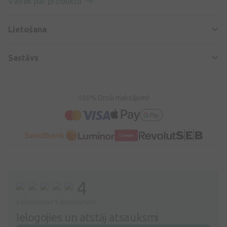
Vairāk par produktu
Lietošana
Sastāvs
100% Droši maksājumi!
4
Balstoties uz 1 atsauksmēm
Ielogojies un atstāj atsauksmi