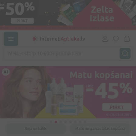
Seja un kakls
Matu un galvas ādas kopšana