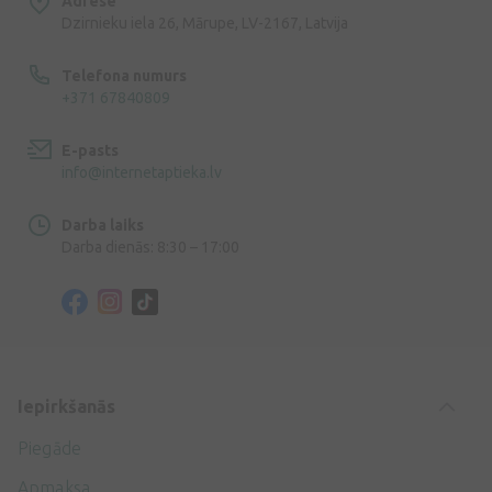
Adrese
Dzirnieku iela 26, Mārupe, LV-2167, Latvija
Telefona numurs
+371 67840809
E-pasts
info@internetaptieka.lv
Darba laiks
Darba dienās: 8:30 – 17:00
Iepirkšanās
Piegāde
Apmaksa