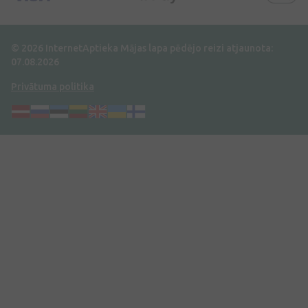
© 2026 InternetAptieka
Mājas lapa pēdējo reizi atjaunota:
07.08.2026
Privātuma politika