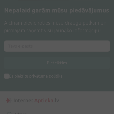
Nepalaid garām mūsu piedāvājumus
Aicinām pievienoties mūsu draugu pulkam un
pirmajam saņemt visu jaunāko informāciju!
Pieteikties
Es piekrītu
privātuma politikai