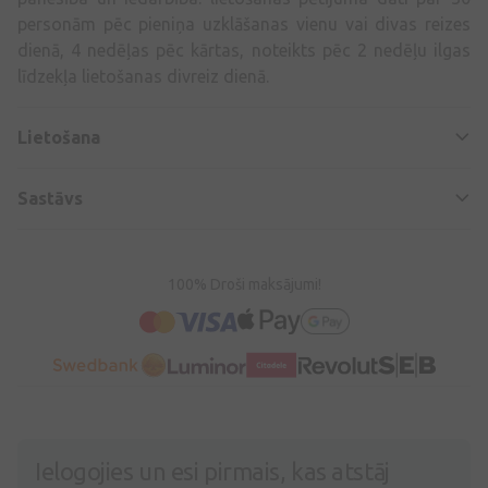
personām pēc pieniņa uzklāšanas vienu vai divas reizes
dienā, 4 nedēļas pēc kārtas, noteikts pēc 2 nedēļu ilgas
līdzekļa lietošanas divreiz dienā.
Lietošana
Sastāvs
100% Droši maksājumi!
Ielogojies un esi pirmais, kas atstāj