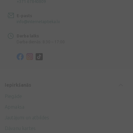
+371 67840809
E-pasts
info@internetaptieka.lv
Darba laiks
Darba dienās: 8:30 – 17:00
Iepirkšanās
Piegāde
Apmaksa
Jautājumi un atbildes
Dāvanu kartes