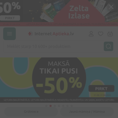
Grūtniece
Jaunā māmiņa / Māmiņa