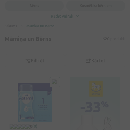
Bērns
Kosmētika bērniem
Rādīt vairāk
Sākums
Māmiņa un Bērns
Māmiņa un Bērns
620
produkti
Filtrēt
Kārtot
0
(0)