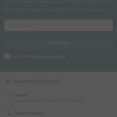
Aicinām pievienoties mūsu draugu pulkam un
pirmajam saņemt visu jaunāko informāciju!
Pieteikties
Es piekrītu
privātuma politikai
Adrese
Dzirnieku iela 26, Mārupe, LV-2167, Latvija
Telefona numurs