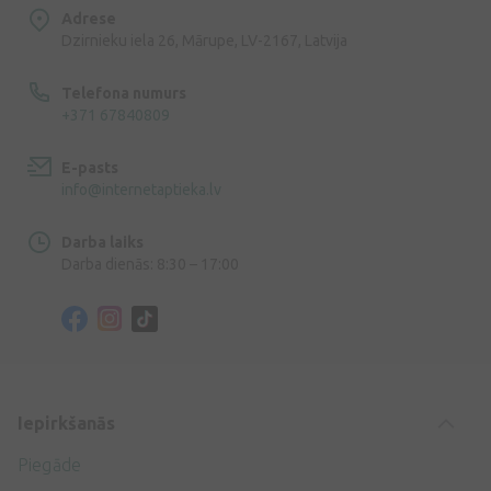
Adrese
Dzirnieku iela 26, Mārupe, LV-2167, Latvija
Telefona numurs
+371 67840809
E-pasts
info@internetaptieka.lv
Darba laiks
Darba dienās: 8:30 – 17:00
Iepirkšanās
Piegāde