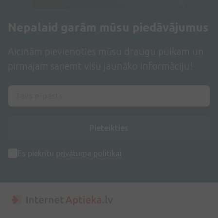
Nepalaid garām mūsu piedāvājumus
Aicinām pievienoties mūsu draugu pulkam un
pirmajam saņemt visu jaunāko informāciju!
Pieteikties
Es piekrītu
privātuma politikai